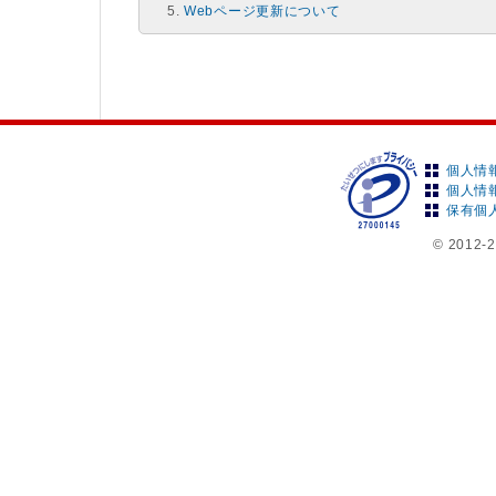
Webページ更新について
個人情
個人情
保有個
© 2012-