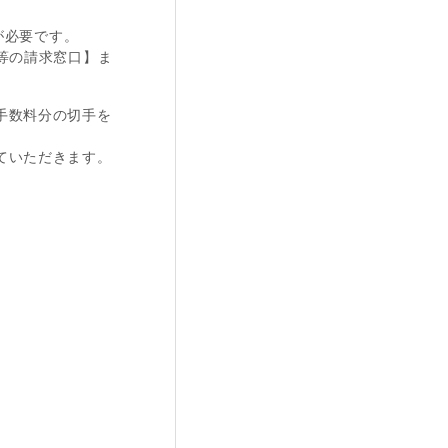
が必要です。
等の請求窓口】ま
手数料分の切手を
ていただきます。