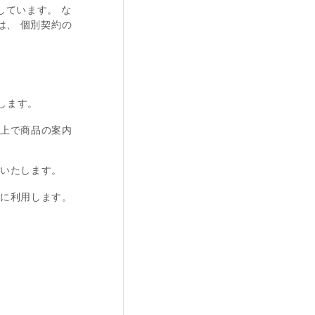
ています。 な
は、 個別契約の
します。
た上で商品の案内
用いたします。
めに利用します。