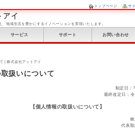
トップページ
サ
トアイ
加え、地域生活を豊かにするイノベーションを実現いたします。
サービス
サポート
お問い合わせ
 | 株式会社アットアイ
の取扱いについて
制定日：平
最終改定日：令和
【個人情報の取扱いについて】
株
代表取