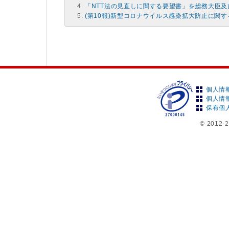
「NTT法の見直しに関する要望書」を総務大臣
(第10報)新型コロナウイルス感染拡大防止に関
個人情
個人情
保有個
© 2012-