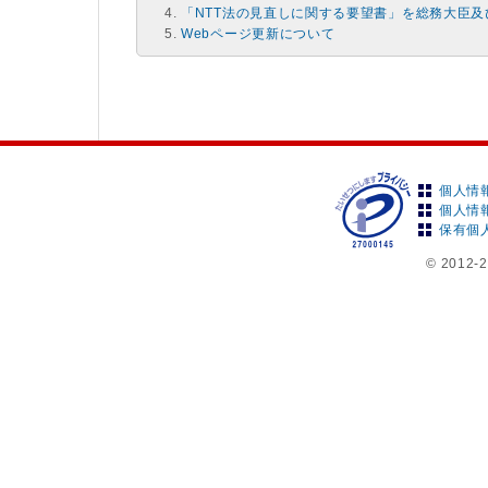
「NTT法の見直しに関する要望書」を総務大臣
Webページ更新について
個人情
個人情
保有個
© 2012-