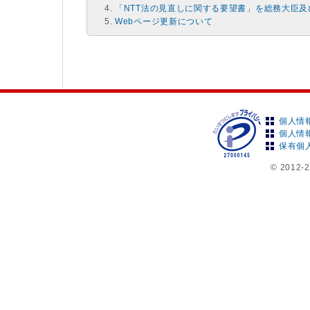
「NTT法の見直しに関する要望書」を総務大臣
Webページ更新について
個人情
個人情
保有個
© 2012-