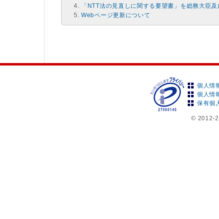
「NTT法の見直しに関する要望書」を総務大臣
Webページ更新について
個人情
個人情
保有個
© 2012-