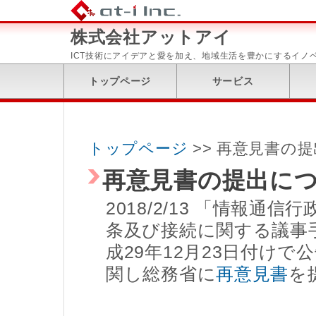
株式会社アットアイ
ICT技術にアイデアと愛を加え、地域生活を豊かにするイノ
トップページ
サービス
トップページ
>> 再意見書の提
再意見書の提出に
2018/2/13 「情報
条及び接続に関する議事
成29年12月23日付け
関し総務省に
再意見書
を